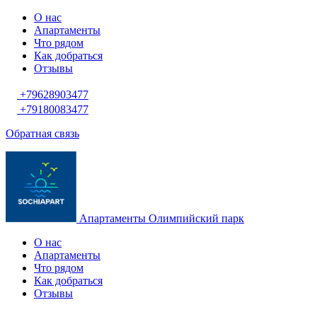
О нас
Апартаменты
Что рядом
Как добраться
Отзывы
+79628903477
+79180083477
Обратная связь
Апартаменты Олимпийский парк
О нас
Апартаменты
Что рядом
Как добраться
Отзывы