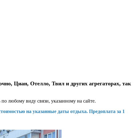
но, Циан, Отелло, Твил и других агрегаторах, так
о любому виду связи, указанному на сайте.
стоимостью на указанные даты отдыха. Предоплата за 1