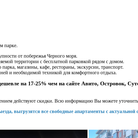
м парке.
упности от побережья Черного моря.
яемой территории с бесплатной парковкой рядом с домом.
парка, магазины, кафе, рестораны, экскурсии, транспорт.
ней и необходимой техникой для комфортного отдыха.
шевле на 17-25% чем на сайте Авито, Островок, Суточ
щением действуют скидки. Всю информацию Вы можете уточнить п
ыезда, выгрузятся все свободные апартаменты с актуальной 